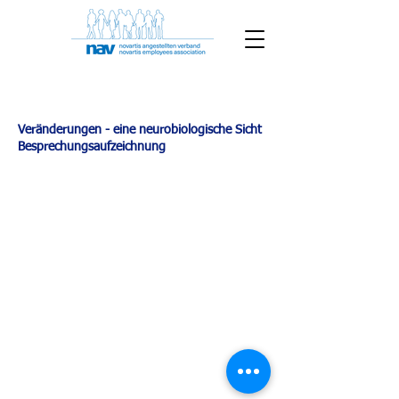
Veränderungen - eine neurobiologische Sicht
Besprechungsaufzeichnung
Novartis Angestelltenverband
Novartis Campus, Forum 1