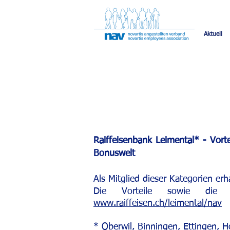
Aktuell
Raiffeisenbank Leimental* - Vorte
Bonuswelt
Als Mitglied dieser Kategorien er
Die Vorteile sowie die ak
www.raiffeisen.ch/leimental/nav
* Oberwil, Binningen, Ettingen, Ho