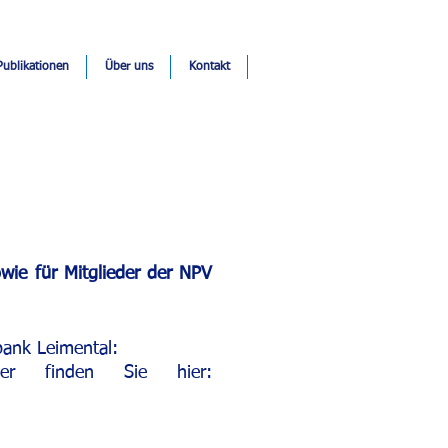
Publikationen
Über uns
Kontakt
owie für Mitglieder der NPV
bank Leimental:
eder finden Sie hier: