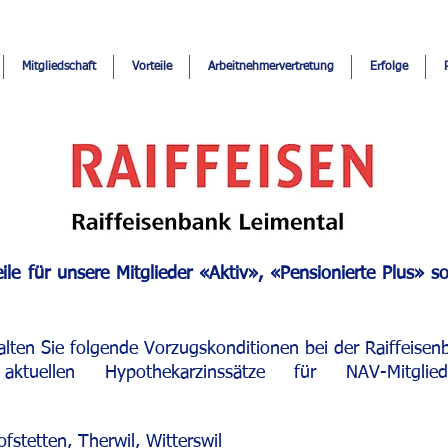
Mitgliedschaft
Vorteile
Arbeitnehmervertretung
Erfolge
ile für unsere Mitglieder «Aktiv», «Pensionierte Plus» s
halten Sie folgende Vorzugskonditionen bei der Raiffeisen
tuellen Hypothekarzinssätze für NAV-Mitgli
fstetten, Therwil, Witterswil